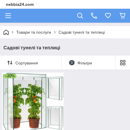
nebbia24.com
Товари та послуги
Садові тунелі та теплиці
Садові тунелі та теплиці
Сортування
0
Фільтри
–20%