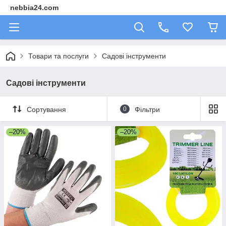
nebbia24.com
Товари та послуги
Садові інструменти
Садові інструменти
Сортування
0
Фільтри
–20%
–20%