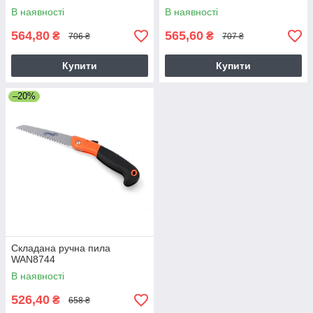
В наявності
В наявності
564,80
565,60
₴
₴
706 ₴
707 ₴
Купити
Купити
–20%
Складана ручна пила
WAN8744
В наявності
526,40
₴
658 ₴