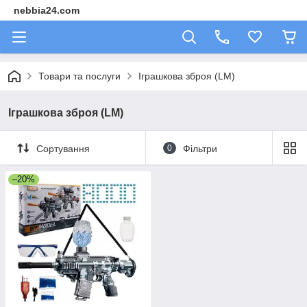
nebbia24.com
Товари та послуги
Іграшкова зброя (LM)
Іграшкова зброя (LM)
Сортування
0
Фільтри
–20%