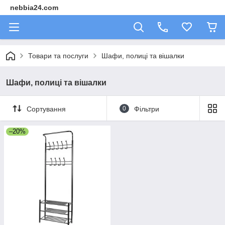
nebbia24.com
Товари та послуги
Шафи, полиці та вішалки
Шафи, полиці та вішалки
Сортування
0
Фільтри
–20%