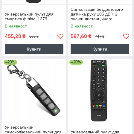
Сигналізація бездротового
Універсальний пульт для
датчика руху 105 дБ + 2
смарт-тв філіпс. 1379
пульти дистанційного
керування 1895
В наявності
В наявності
455,20
597,60
₴
₴
569 ₴
747 ₴
Купити
Купити
–20%
–20%
Універсальний
самокопіювальний пульт для
Універсальний пульт для