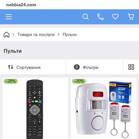
nebbia24.com
Товари та послуги
Пульти
Пульти
Сортування
0
Фільтри
–20%
–20%