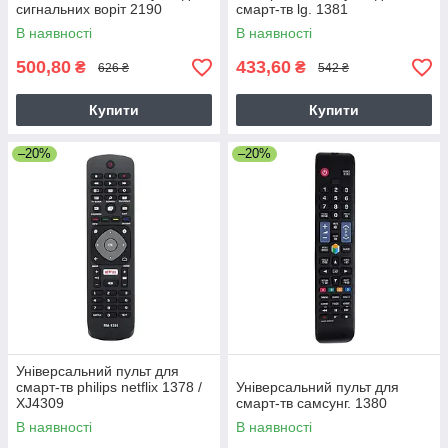
сигнальних воріт 2190
смарт-тв lg. 1381
В наявності
В наявності
500,80
433,60
₴
₴
626 ₴
542 ₴
Купити
Купити
–20%
–20%
Універсальний пульт для
смарт-тв philips netflix 1378 /
Універсальний пульт для
XJ4309
смарт-тв самсунг. 1380
В наявності
В наявності