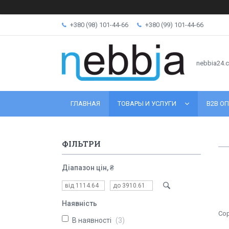
+380 (98) 101-44-66
+380 (99) 101-44-66
nebbia24.
ГЛАВНАЯ
ТОВАРЫ И УСЛУГИ
B2B ОП
ФІЛЬТРИ
Діапазон цін, ₴
Наявність
В наявності
3