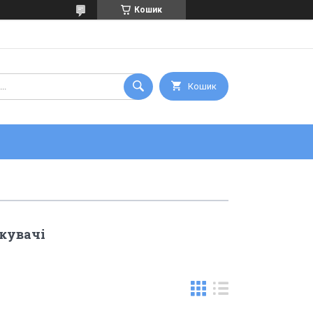
Кошик
Кошик
кувачі