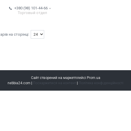
+380 (98) 101-44-66
Торговый отдел
Сайт створений на маркетплейсі
Prom.ua
nebbia24.com |
Поскаржитися на контент
|
Політика конфіденційності