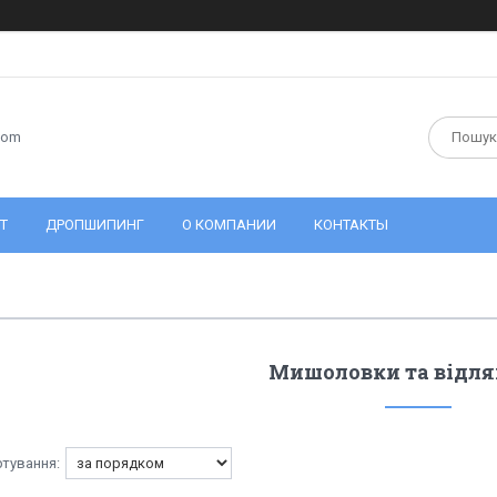
com
Т
ДРОПШИПИНГ
О КОМПАНИИ
КОНТАКТЫ
Мишоловки та відля