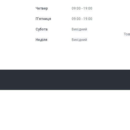
Четвер
09:00
19:00
Пʼятниця
09:00
19:00
Субота
Вихідний
Неділя
Вихідний