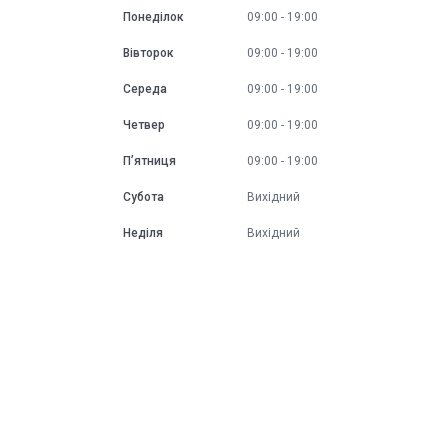
Понеділок
09:00
19:00
Вівторок
09:00
19:00
Середа
09:00
19:00
Четвер
09:00
19:00
Пʼятниця
09:00
19:00
Субота
Вихідний
Неділя
Вихідний