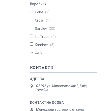
Виробник
Coba
2
Cross
1
Gardlov
23
Iso Trade
4
Kaminer
5
Ще 8
КОНТАКТИ
02192 ул. Миропольская 2, Київ,
Україна
Менеджер торгового отдела