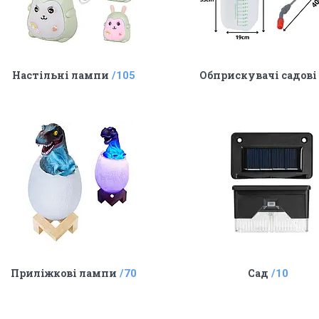
Настільні лампи
Обприскувачі садові
105
Приліжкові лампи
Сад
70
10