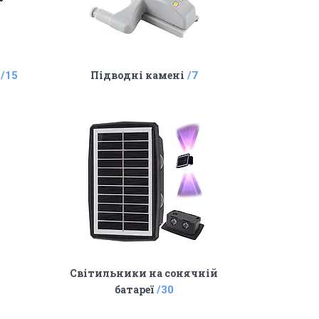
Підводні камені
15
7
Світильники на сонячній
батареї
30