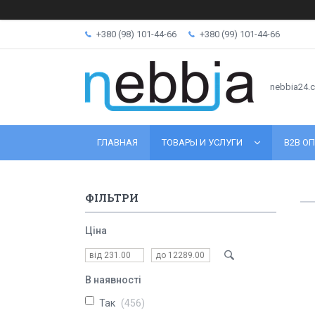
+380 (98) 101-44-66
+380 (99) 101-44-66
nebbia24.
ГЛАВНАЯ
ТОВАРЫ И УСЛУГИ
B2B ОП
ФІЛЬТРИ
Ціна
В наявності
Так
456