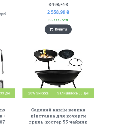
3 198,74 ₴
2 558,99 ₴
дріб
В наявності
Купити
33 дні
–20%
Залишилось 33 дні
кю —
Садовий камін велика
в +
підставка для кочерги
307
гриль-костер 55 чайник