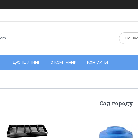
com
Т
ДРОПШИПИНГ
О КОМПАНИИ
КОНТАКТЫ
Сад городу