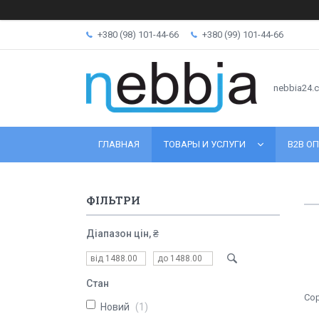
+380 (98) 101-44-66
+380 (99) 101-44-66
nebbia24.
ГЛАВНАЯ
ТОВАРЫ И УСЛУГИ
B2B ОП
ФІЛЬТРИ
Діапазон цін, ₴
Стан
Новий
1