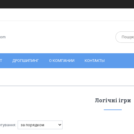
com
Т
ДРОПШИПИНГ
О КОМПАНИИ
КОНТАКТЫ
Логічні ігри