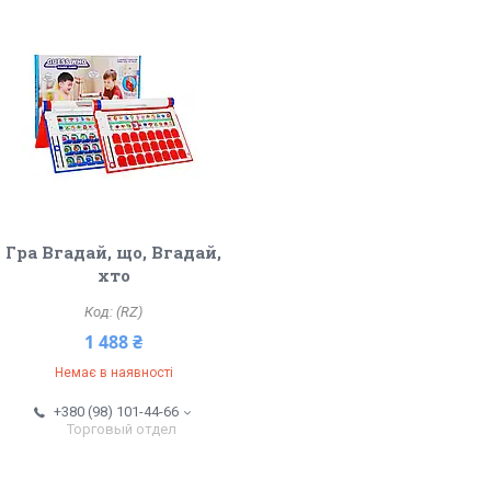
Гра Вгадай, що, Вгадай,
хто
(RZ)
1 488 ₴
Немає в наявності
+380 (98) 101-44-66
Торговый отдел