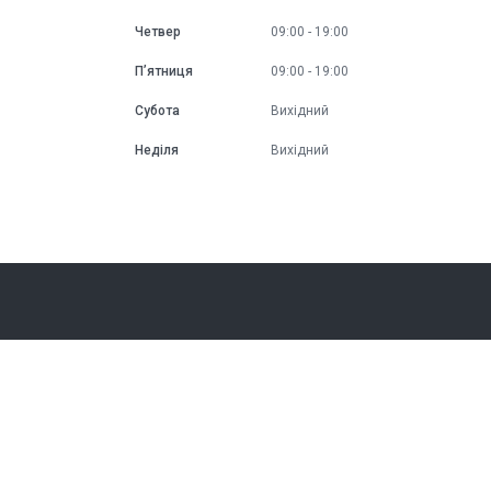
Четвер
09:00
19:00
Пʼятниця
09:00
19:00
Субота
Вихідний
Неділя
Вихідний