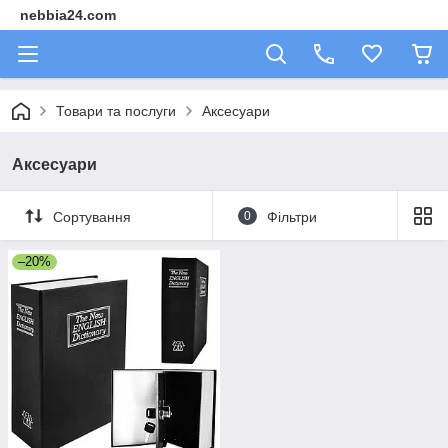
nebbia24.com
Товари та послуги
Аксесуари
Аксесуари
Сортування
0
Фільтри
–20%