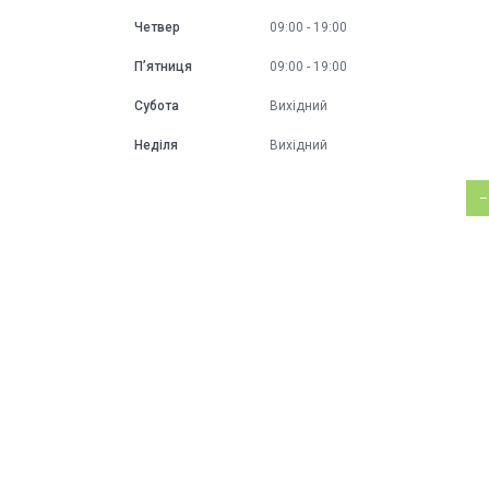
Четвер
09:00
19:00
Пʼятниця
09:00
19:00
Субота
Вихідний
Неділя
Вихідний
–