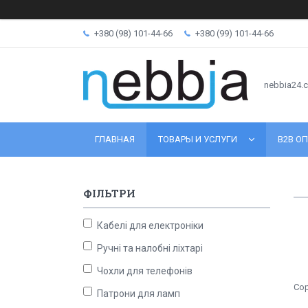
+380 (98) 101-44-66
+380 (99) 101-44-66
nebbia24.
ГЛАВНАЯ
ТОВАРЫ И УСЛУГИ
B2B ОП
ФІЛЬТРИ
Кабелі для електроніки
Ручні та налобні ліхтарі
Чохли для телефонів
Патрони для ламп