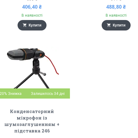
406,40 ₴
488,80 ₴
В наявності
В наявності
Купити
Купити
20%
Залишилось 34 дні
Конденсаторний
мікрофон із
шумозаглушенням +
підставка 246