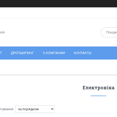
com
Т
ДРОПШИПИНГ
О КОМПАНИИ
КОНТАКТЫ
Електроніка