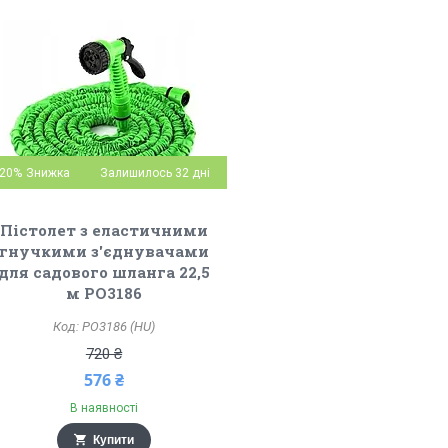
20%
Залишилось 32 дні
Пістолет з еластичними
гнучкими з'єднувачами
для садового шланга 22,5
м PO3186
PO3186 (HU)
720 ₴
576 ₴
В наявності
Купити