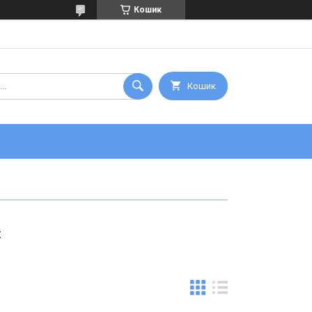
Кошик
Кошик
и