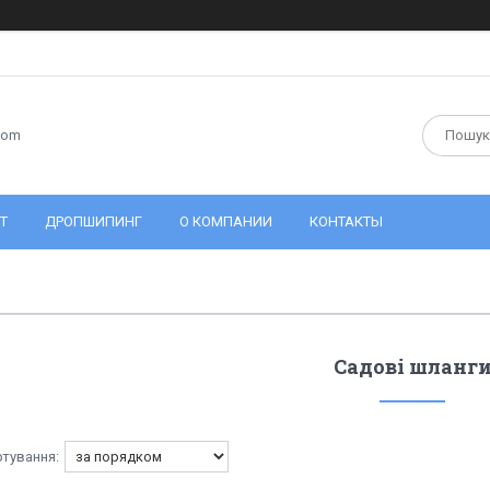
com
Т
ДРОПШИПИНГ
О КОМПАНИИ
КОНТАКТЫ
Садові шланг