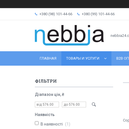
+380 (98) 101-44-66
+380 (99) 101-44-66
nebbia24.
ГЛАВНАЯ
ТОВАРЫ И УСЛУГИ
B2B ОП
ФІЛЬТРИ
Діапазон цін, ₴
Наявність
В наявності
1