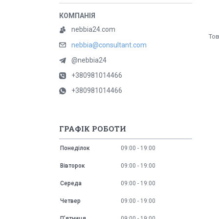
nebbia24.com
nebbia@consultant.com
@nebbia24
+380981014466
+380981014466
ГРАФІК РОБОТИ
Понеділок
09:00
19:00
Вівторок
09:00
19:00
Середа
09:00
19:00
Четвер
09:00
19:00
Пʼятниця
09:00
19:00