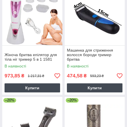
Машинка для стриження
Жіноча бритва епілятор для
волосся бороди тример
тіла ніг тример 5 в 1 1581
бритва
В наявності
В наявності
973,85
474,58
₴
₴
1 217,31 ₴
593,23 ₴
Купити
Купити
–20%
–20%