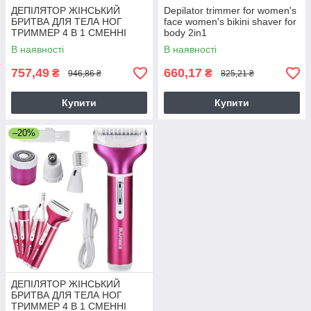
ДЕПІЛЯТОР ЖІНСЬКИЙ
Depilator trimmer for women's
БРИТВА ДЛЯ ТЕЛА НОГ
face women's bikini shaver for
ТРИММЕР 4 В 1 СМЕННІ
body 2in1
НАСАДКИ USB
В наявності
В наявності
757,49
660,17
₴
₴
946,86 ₴
825,21 ₴
Купити
Купити
–20%
ДЕПІЛЯТОР ЖІНСЬКИЙ
БРИТВА ДЛЯ ТЕЛА НОГ
ТРИММЕР 4 В 1 СМЕННІ