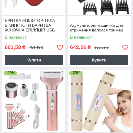
БРИТВА ЕПІЛЯТОР ТЕЛА
БІКИНІ НОГИ БАРИТВА
Акумуляторні машинки для
ЖІНОЧНА ЕПІЛЯЦІЯ USB
стриження волосся тример
В наявності
В наявності
603,58
642,06
₴
₴
754,48 ₴
802,58 ₴
Купити
Купити
–20%
–20%