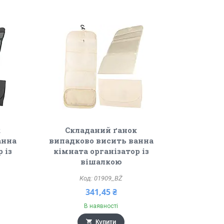
к
Складаний ґанок
анна
випадково висить ванна
 із
кімната організатор із
вішалкою
01909_BŻ
341,45 ₴
В наявності
Купити