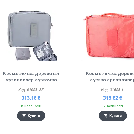
Косметичка дорожній
Косметичка дорож
органайзер сумочка
сумка органайзе
01658_SZ
01658_Ł
313,16 ₴
318,82 ₴
В наявності
В наявності
Купити
Купити