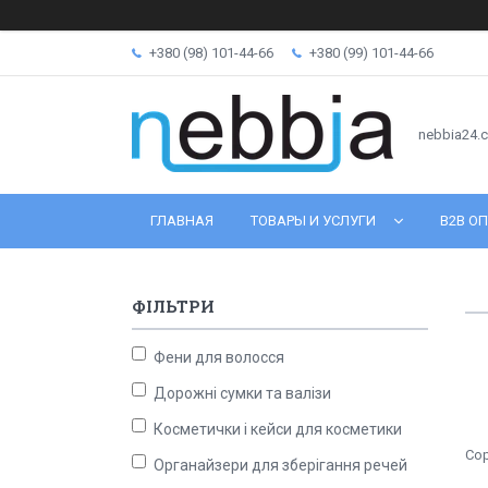
+380 (98) 101-44-66
+380 (99) 101-44-66
nebbia24.
ГЛАВНАЯ
ТОВАРЫ И УСЛУГИ
B2B ОП
ФІЛЬТРИ
Фени для волосся
Дорожні сумки та валізи
Косметички і кейси для косметики
Органайзери для зберігання речей