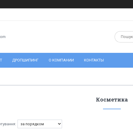
com
Т
ДРОПШИПИНГ
О КОМПАНИИ
КОНТАКТЫ
Косметика