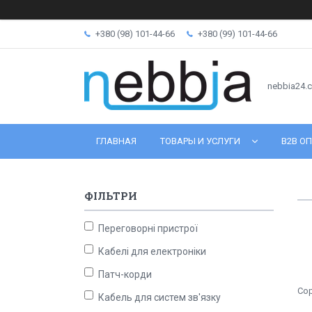
+380 (98) 101-44-66
+380 (99) 101-44-66
nebbia24.
ГЛАВНАЯ
ТОВАРЫ И УСЛУГИ
B2B ОП
ФІЛЬТРИ
Переговорні пристрої
Кабелі для електроніки
Патч-корди
Кабель для систем зв'язку