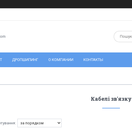
com
Т
ДРОПШИПИНГ
О КОМПАНИИ
КОНТАКТЫ
Кабелі зв'язку