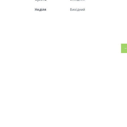
Неділя
Вихідний
–