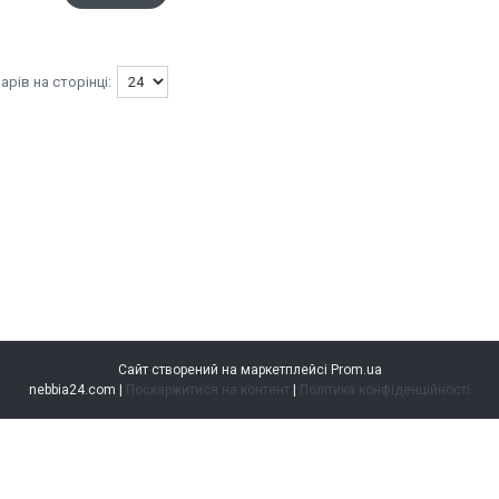
Сайт створений на маркетплейсі
Prom.ua
nebbia24.com |
Поскаржитися на контент
|
Політика конфіденційності