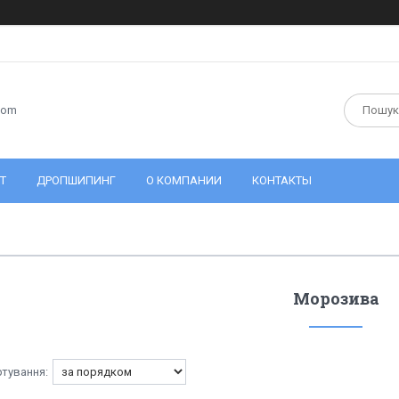
com
Т
ДРОПШИПИНГ
О КОМПАНИИ
КОНТАКТЫ
Морозива