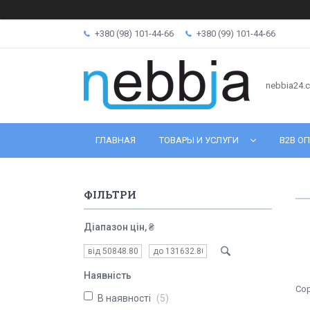
+380 (98) 101-44-66
+380 (99) 101-44-66
nebbia24.
ГЛАВНАЯ
ТОВАРЫ И УСЛУГИ
B2B ОП
ФІЛЬТРИ
Діапазон цін, ₴
Наявність
В наявності
5