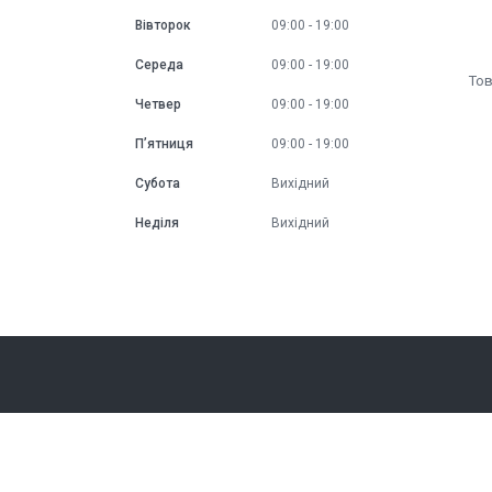
Вівторок
09:00
19:00
Середа
09:00
19:00
Четвер
09:00
19:00
Пʼятниця
09:00
19:00
Субота
Вихідний
Неділя
Вихідний