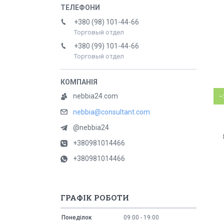
+380 (98) 101-44-66
Торговый отдел
+380 (99) 101-44-66
Торговый отдел
nebbia24.com
–
nebbia@consultant.com
@nebbia24
+380981014466
+380981014466
ГРАФІК РОБОТИ
Понеділок
09:00
19:00