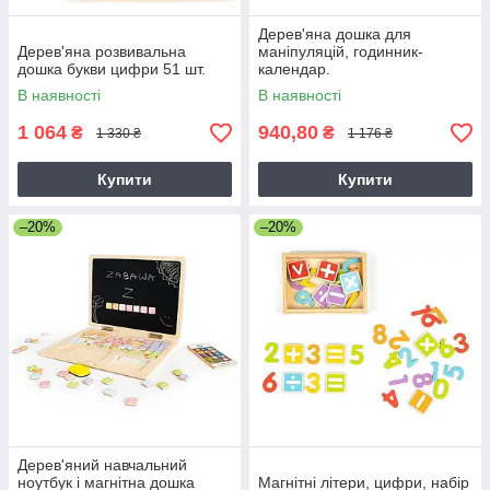
Дерев'яна дошка для
Дерев'яна розвивальна
маніпуляцій, годинник-
дошка букви цифри 51 шт.
календар.
В наявності
В наявності
1 064
940,80
₴
₴
1 330 ₴
1 176 ₴
Купити
Купити
–20%
–20%
Дерев'яний навчальний
ноутбук і магнітна дошка
Магнітні літери, цифри, набір