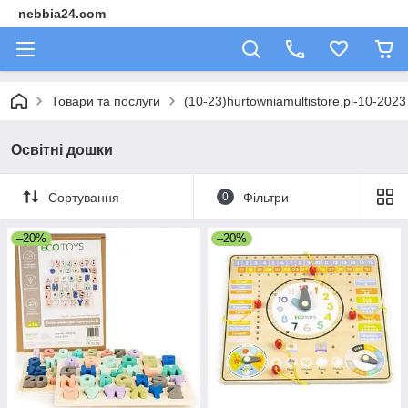
nebbia24.com
Товари та послуги
(10-23)hurtowniamultistore.pl-10-202
Освітні дошки
Сортування
0
Фільтри
–20%
–20%