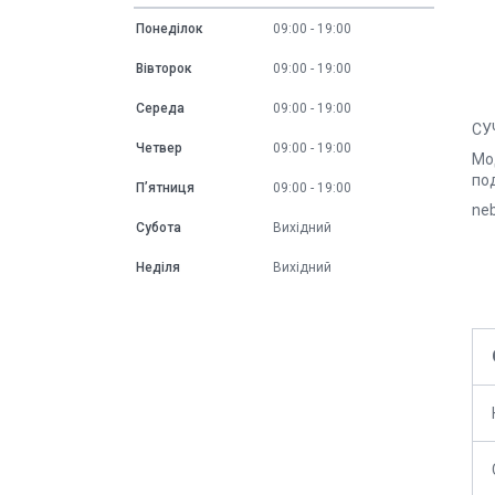
Понеділок
09:00
19:00
Вівторок
09:00
19:00
Середа
09:00
19:00
СУ
Четвер
09:00
19:00
Мод
по
Пʼятниця
09:00
19:00
ne
Субота
Вихідний
Неділя
Вихідний