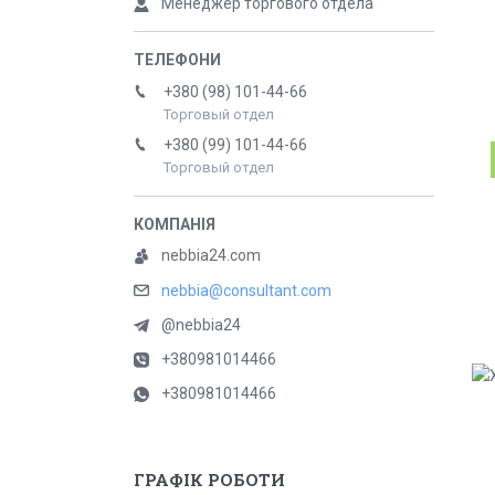
Менеджер торгового отдела
+380 (98) 101-44-66
Торговый отдел
+380 (99) 101-44-66
Торговый отдел
nebbia24.com
nebbia@consultant.com
@nebbia24
+380981014466
+380981014466
ГРАФІК РОБОТИ