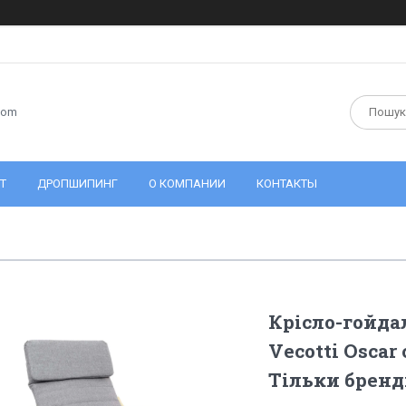
com
Т
ДРОПШИПИНГ
О КОМПАНИИ
КОНТАКТЫ
Крісло-гойда
Vecotti Oscar
Тільки бренд