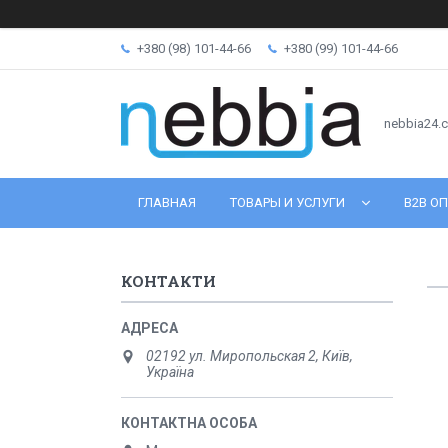
+380 (98) 101-44-66
+380 (99) 101-44-66
nebbia24.
ГЛАВНАЯ
ТОВАРЫ И УСЛУГИ
B2B ОП
КОНТАКТИ
02192 ул. Миропольская 2, Київ,
Україна