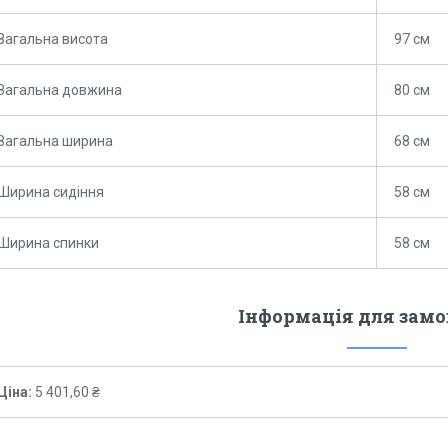
Загальна висота
97 см
Загальна довжина
80 см
Загальна ширина
68 см
Ширина сидіння
58 см
Ширина спинки
58 см
Інформація для зам
Ціна:
5 401,60 ₴