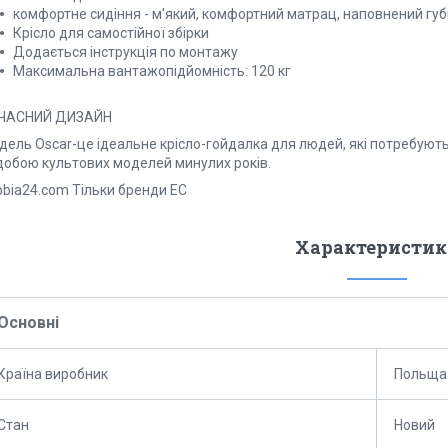
комфортне сидіння - м'який, комфортний матрац, наповнений гу
Крісло для самостійної збірки
Додається інструкція по монтажу
Максимальна вантажопідйомність: 120 кг
ЧАСНИЙ ДИЗАЙН
ель Oscar-це ідеальне крісло-гойдалка для людей, які потребують 
добою культових моделей минулих років.
bbia24.com Тільки бренди ЕС
Характеристик
Основні
Країна виробник
Польща
Стан
Новий