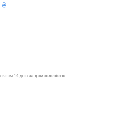
 ₴
отягом 14 днів
за домовленістю