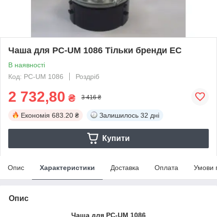
Чаша для PC-UM 1086 Тільки бренди ЕС
В наявності
Код: PC-UM 1086
Роздріб
2 732,80
₴
3 416 ₴
Економія
683.20 ₴
Залишилось
32 дні
Купити
Опис
Характеристики
Доставка
Оплата
Умови 
Опис
Чаша для PC-UM 1086