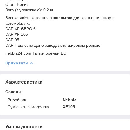
Стан: Новий
Вага (з упаковкою): 0.2 кг
Висока якість ковзання з шпилькою для кріплення штор в
автомобілях:
DAF XF ЄВРО 6
DAF XF 105
DAF 95
DAF інше оснащене заводським широким рейкою
nebbia24.com Тільки бренди ЕС
Приховати
Характеристики
Основні
Виробник
Nebbia
Сумісність з моделлю
XF105
Умови доставки