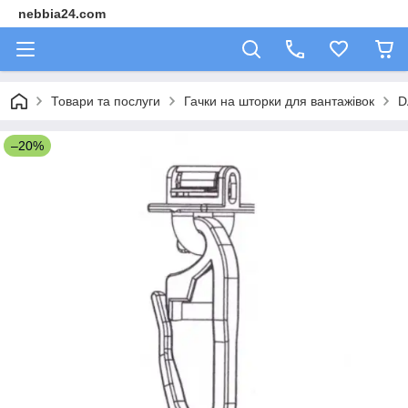
nebbia24.com
Товари та послуги
Гачки на шторки для вантажівок
D
–20%