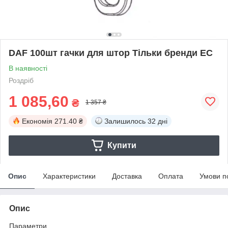
DAF 100шт гачки для штор Тільки бренди ЕС
В наявності
Роздріб
1 085,60
₴
1 357 ₴
Економія
271.40 ₴
Залишилось
32 дні
Купити
Опис
Характеристики
Доставка
Оплата
Умови п
Опис
Параметри