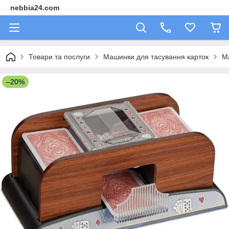
nebbia24.com
Товари та послуги
Машинки для тасування карток
М
–20%