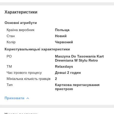
Характеристики
Основні атрибути
Країна виробник
Польща
Стан
Новий
Колір
Червоний
Користувальницькі характеристики
PO
Maszyna Do Tasowania Kart
Drewniana W Stylu Retro
TM
Relaxdays
Час ігрового процесу
Довші 2 годин
Мініальна кількість гравців
2
Тип
Карткова перетасування
пристрою
Приховати