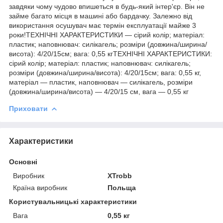
завдяки чому чудово впишеться в будь-який інтер'єр. Він не
займе багато місця в машині або бардачку. Залежно від
використання осушувач має термін експлуатації майже 3
роки!ТЕХНІЧНІ ХАРАКТЕРИСТИКИ — сірий колір; матеріал:
пластик; наповнювач: силікагель; розміри (довжина/ширина/
висота): 4/20/15см; вага: 0,55 кгТЕХНІЧНІ ХАРАКТЕРИСТИКИ:
сірий колір; матеріал: пластик; наповнювач: силікагель;
розміри (довжина/ширина/висота): 4/20/15см; вага: 0,55 кг,
матеріал — пластик, наповнювач — силікагель, розміри
(довжина/ширина/висота) — 4/20/15 см, вага — 0,55 кг
Приховати
Характеристики
Основні
Виробник
XTrobb
Країна виробник
Польща
Користувальницькі характеристики
Вага
0,55 кг