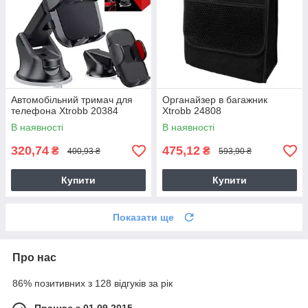
Автомобільний тримач для
Органайзер в багажник
телефона Xtrobb 20384
Xtrobb 24808
В наявності
В наявності
320,74
475,12
₴
₴
400,93 ₴
593,90 ₴
Купити
Купити
Показати ще
Про нас
86% позитивних з 128 відгуків за рік