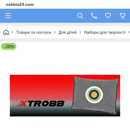
nebbia24.com
Товари та послуги
Для дітей
Набори для творчості
–20%