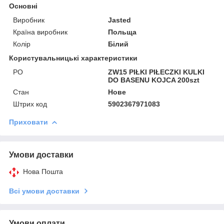
Основні
Виробник
Jasted
Країна виробник
Польща
Колір
Білий
Користувальницькі характеристики
PO
ZW15 PIŁKI PIŁECZKI KULKI
DO BASENU KOJCA 200szt
Стан
Нове
Штрих код
5902367971083
Приховати
Умови доставки
Нова Пошта
Всі умови доставки
Умови оплати