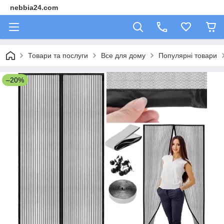
nebbia24.com
Товари та послуги
Все для дому
Популярні товари
–20%