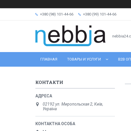
+380 (98) 101-44-66
+380 (99) 101-44-66
nebbia24.
ГЛАВНАЯ
ТОВАРЫ И УСЛУГИ
B2B ОП
КОНТАКТИ
02192 ул. Миропольская 2, Київ,
Україна