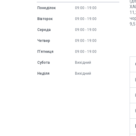
(до
ХАР
Понеділок
09:00
19:00
11,
чо
Вівторок
09:00
19:00
9,5
Середа
09:00
19:00
Четвер
09:00
19:00
Пʼятниця
09:00
19:00
Субота
Вихідний
Неділя
Вихідний