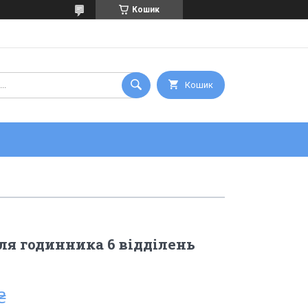
Кошик
Кошик
ля годинника 6 відділень
₴