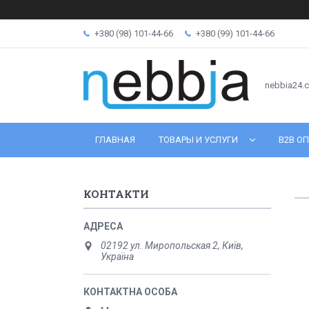
+380 (98) 101-44-66
+380 (99) 101-44-66
nebbia24.
ГЛАВНАЯ
ТОВАРЫ И УСЛУГИ
B2B ОП
КОНТАКТИ
02192 ул. Миропольская 2, Київ,
Україна