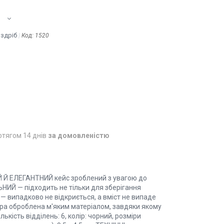
оздріб
Код:
1520
отягом 14 днів
за домовленістю
 ЕЛЕГАНТНИЙ кейс зроблений з увагою до
ЬНИЙ — підходить не тільки для зберігання
— випадково не відкриється, а вміст не випаде
ра оброблена м'яким матеріалом, завдяки якому
ькість відділень: 6, колір: чорний, розміри