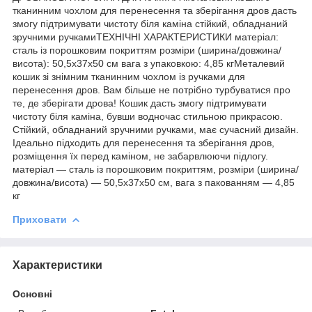
тканинним чохлом для перенесення та зберігання дров дасть
змогу підтримувати чистоту біля каміна стійкий, обладнаний
зручними ручкамиТЕХНІЧНІ ХАРАКТЕРИСТИКИ матеріал:
сталь із порошковим покриттям розміри (ширина/довжина/
висота): 50,5х37х50 см вага з упаковкою: 4,85 кгМеталевий
кошик зі знімним тканинним чохлом із ручками для
перенесення дров. Вам більше не потрібно турбуватися про
те, де зберігати дрова! Кошик дасть змогу підтримувати
чистоту біля каміна, бувши водночас стильною прикрасою.
Стійкий, обладнаний зручними ручками, має сучасний дизайн.
Ідеально підходить для перенесення та зберігання дров,
розміщення їх перед каміном, не забарвлюючи підлогу.
матеріал — сталь із порошковим покриттям, розміри (ширина/
довжина/висота) — 50,5х37х50 см, вага з пакованням — 4,85
кг
Приховати
Характеристики
Основні