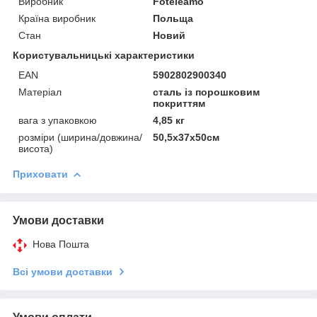
Виробник
Foteleamo
Країна виробник
Польща
Стан
Новий
Користувальницькі характеристики
EAN
5902802900340
Матеріал
сталь із порошковим
покриттям
вага з упаковкою
4,85 кг
розміри (ширина/довжина/
50,5х37х50см
висота)
Приховати
Умови доставки
Нова Пошта
Всі умови доставки