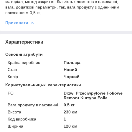
матеріал, метод закриття. Кількість елементів в пакованні,
вага, додаткові параметри, так, вага продукту з одиничним
пакованням 0,5 кг,
Приховати
Характеристики
Основні атрибути
Країна виробник
Польща
Стан
Новий
Колір
Чорний
Користувальницькі характеристики
PO
Drzwi Przeciwpyłowe Foliowe
Remont Kurtyna Folia
Вага продукту в пакованні
0.5 кг
Висота
230 см
Код виробника
1
Ширина
120 см