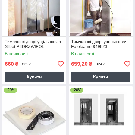
Тимчасові двері ущільнювач
Тимчасові двері ущільнювач
Silbet PEDRZWIFOL
Foteleamo 949823
В наявності
В наявності
660
659,20
₴
₴
825 ₴
824 ₴
Купити
Купити
–20%
–20%