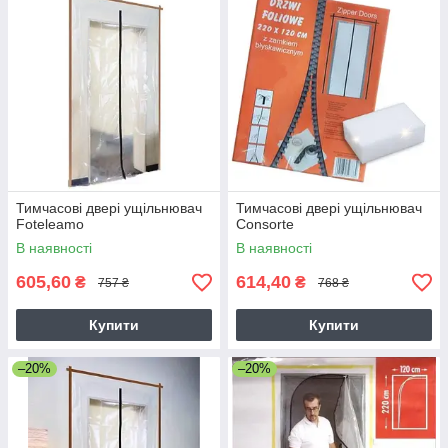
Тимчасові двері ущільнювач
Тимчасові двері ущільнювач
Foteleamo
Consorte
В наявності
В наявності
605,60
614,40
₴
₴
757 ₴
768 ₴
Купити
Купити
–20%
–20%