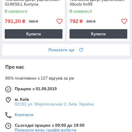
GUMSILL Kurtyna
Xltools fm99
В наявності
В наявності
791,20
792
₴
₴
989 ₴
990 ₴
Купити
Купити
Показати ще
Про нас
86% позитивних з 127 відгуків за рік
Працює з 01.09.2015
м. Київ
02192 ул. Миропольская 2, Київ, Україна
Контакти
Сьогодні працює з 09:00 до 19:00
Показати весь графік роботи