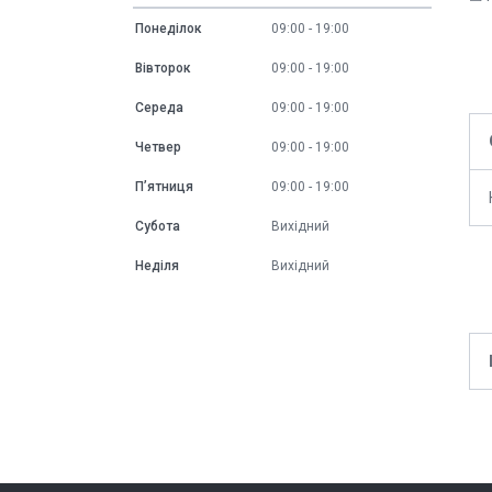
Понеділок
09:00
19:00
Вівторок
09:00
19:00
Середа
09:00
19:00
Четвер
09:00
19:00
Пʼятниця
09:00
19:00
Субота
Вихідний
Неділя
Вихідний