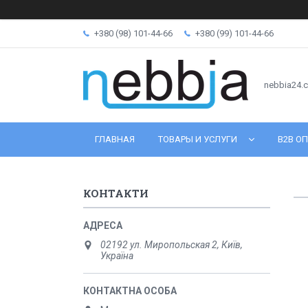
+380 (98) 101-44-66
+380 (99) 101-44-66
nebbia24.
ГЛАВНАЯ
ТОВАРЫ И УСЛУГИ
B2B ОП
КОНТАКТИ
02192 ул. Миропольская 2, Київ,
Україна