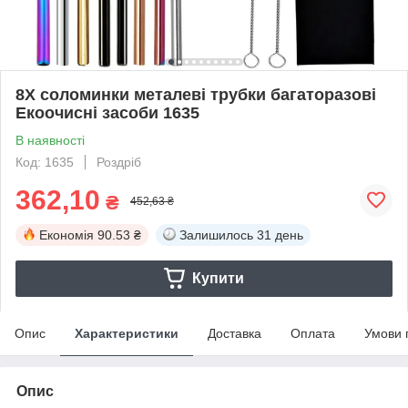
8X соломинки металеві трубки багаторазові
Екоочисні засоби 1635
В наявності
Код: 1635
Роздріб
362,10
₴
452,63 ₴
Економія
90.53 ₴
Залишилось
31 день
Купити
Опис
Характеристики
Доставка
Оплата
Умови 
Опис