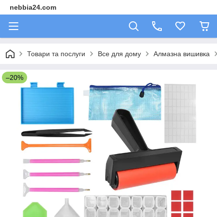
nebbia24.com
Товари та послуги
Все для дому
Алмазна вишивка
–20%