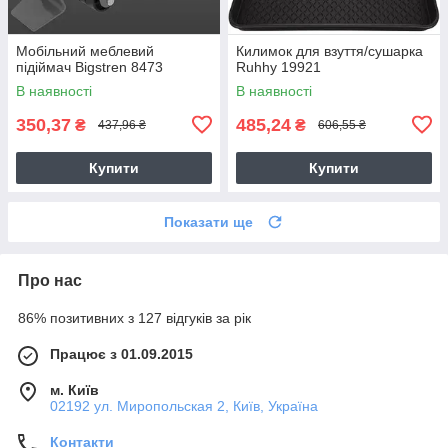
Мобільний меблевий
Килимок для взуття/сушарка
підіймач Bigstren 8473
Ruhhy 19921
В наявності
В наявності
350,37
485,24
₴
₴
437,96 ₴
606,55 ₴
Купити
Купити
Показати ще
Про нас
86% позитивних з 127 відгуків за рік
Працює з 01.09.2015
м. Київ
02192 ул. Миропольская 2, Київ, Україна
Контакти