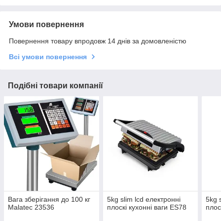
Умови повернення
Повернення товару впродовж 14 днів за домовленістю
Всі умови повернення
Подібні товари компанії
Вага зберігання до 100 кг
5kg slim lcd електронні
5kg 
Malatec 23536
плоскі кухонні ваги ES78
плос