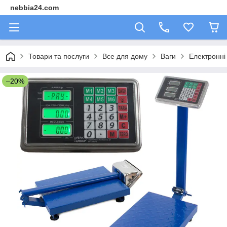
nebbia24.com
Товари та послуги
Все для дому
Ваги
Електронні 
–20%