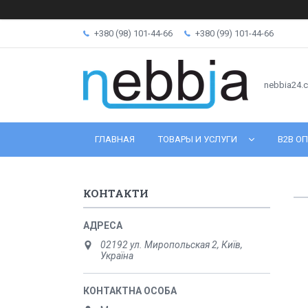
+380 (98) 101-44-66
+380 (99) 101-44-66
nebbia24.
ГЛАВНАЯ
ТОВАРЫ И УСЛУГИ
B2B ОП
КОНТАКТИ
02192 ул. Миропольская 2, Київ,
Україна