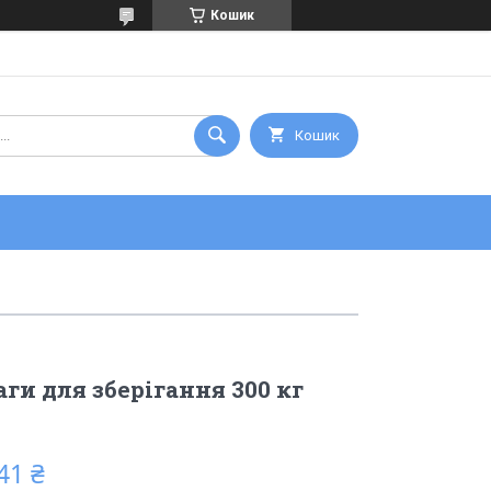
Кошик
Кошик
ги для зберігання 300 кг
41 ₴