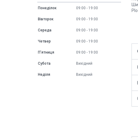
Ши
Понеділок
09:00
19:00
Pl
Вівторок
09:00
19:00
Середа
09:00
19:00
Четвер
09:00
19:00
Пʼятниця
09:00
19:00
Субота
Вихідний
Неділя
Вихідний