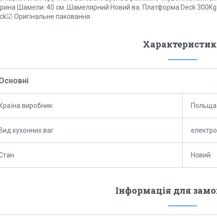
рина Шамели: 40 см. Шамелярний Новий ва. Платформа Deck 300Kg
ock☑ Оригінальне паковання
Характеристик
Основні
Країна виробник
Польща
Вид кухонних ваг
електро
Стан
Новий
Інформація для зам