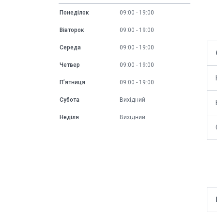
Понеділок
09:00
19:00
Вівторок
09:00
19:00
Середа
09:00
19:00
Четвер
09:00
19:00
Пʼятниця
09:00
19:00
Субота
Вихідний
Неділя
Вихідний