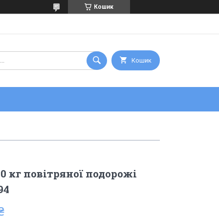
Кошик
Кошик
0 кг повітряної подорожі
94
₴