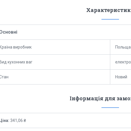
Характеристик
Основні
Країна виробник
Польща
Вид кухонних ваг
електро
Стан
Новий
Інформація для зам
Ціна:
341,06 ₴