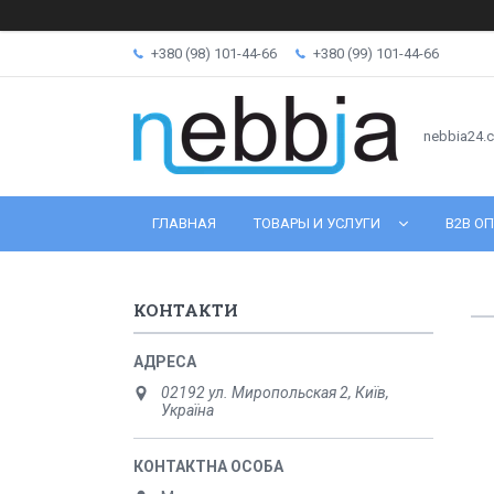
+380 (98) 101-44-66
+380 (99) 101-44-66
nebbia24.
ГЛАВНАЯ
ТОВАРЫ И УСЛУГИ
B2B ОП
КОНТАКТИ
02192 ул. Миропольская 2, Київ,
Україна