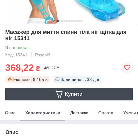
Масажер для миття спини тіла ніг щітка для
ніг 15341
В наявності
Код: 15341
Роздріб
368,22
₴
460,27 ₴
Економія
92.05 ₴
Залишилось
33 дні
Купити
Опис
Характеристики
Доставка
Оплата
Умови 
Опис