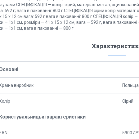
зунами.СПЕЦИФІКАЦІЯ — колір: сірий; матеріал: метал, оцинкований; ро
а: 592 г; вага в пакованні: 800 г.СПЕЦІФІКАЦІЯ сірий колір матеріал:
х 15 х 12 см вага: 592 г вага в пакованні: 800 г СПЕЦІФІКАЦІЯ колір 
ки — 1х1 см, розміри — 41 х 15 х 12 см, вага — 592 г, вага в пакован
ки — 1х1 см, вага в пакованні — 800 г
Характеристик
Основні
Країна виробник
Польща
Колір
Сірий
Користувальницькі характеристики
EAN
590077