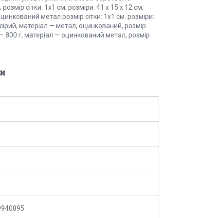
змір сітки: 1х1 см; розміри: 41 х 15 х 12 см;
 оцинкований метал розмір сітки: 1х1 см. розміри:
— сірий, матеріал — метал, оцинкований, розмір
ні — 800 г, матеріал — оцинкований метал, розмір
и
9940895