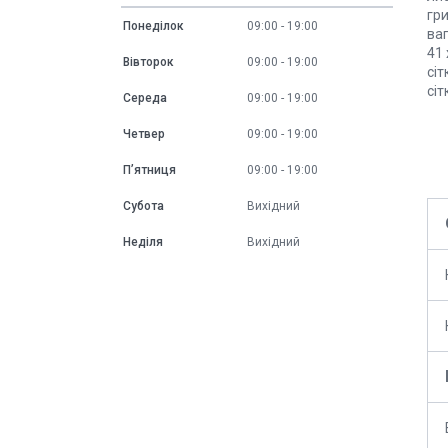
гри
Понеділок
09:00
19:00
ваг
41 
Вівторок
09:00
19:00
сіт
сіт
Середа
09:00
19:00
Четвер
09:00
19:00
Пʼятниця
09:00
19:00
Субота
Вихідний
Неділя
Вихідний