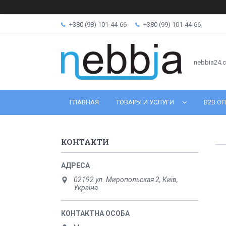
+380 (98) 101-44-66
+380 (99) 101-44-66
nebbia24.
ГЛАВНАЯ
ТОВАРЫ И УСЛУГИ
B2B ОП
КОНТАКТИ
02192 ул. Миропольская 2, Київ,
Україна