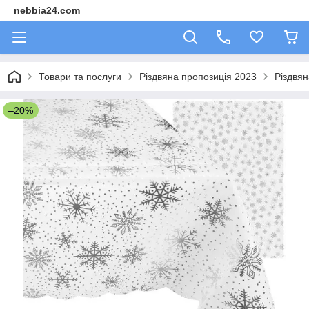
nebbia24.com
Товари та послуги
Різдвяна пропозиція 2023
Різдвя
–20%