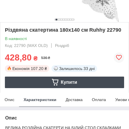
Різдвяна скатертина 180х140 см Ruhhy 22790
В наявності
Код: 22790 (MAX OLD)
Роздріб
428,80
₴
536 ₴
Економія
107.20 ₴
Залишилось
33 дні
Купити
Опис
Характеристики
Доставка
Оплата
Умови 
Опис
ВЕЛИКА РОЗДІЙНА СКАТЕРТИ НА БІЛИЙ СТОЛ СКЛАДКАМИ