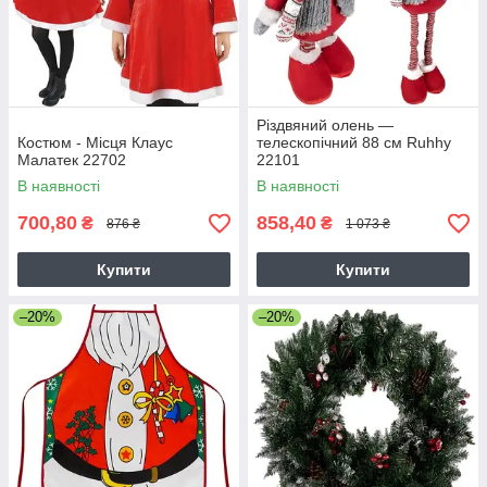
Різдвяний олень —
Костюм - Місця Клаус
телескопічний 88 см Ruhhy
Малатек 22702
22101
В наявності
В наявності
700,80
858,40
₴
₴
876 ₴
1 073 ₴
Купити
Купити
–20%
–20%