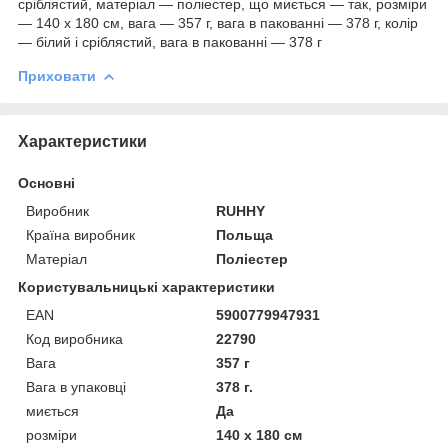
сріблястий, матеріал — поліестер, що миється — так, розміри
— 140 х 180 см, вага — 357 г, вага в пакованні — 378 г, колір
— білий і сріблястий, вага в пакованні — 378 г
Приховати
Характеристики
Основні
Виробник
RUHHY
Країна виробник
Польща
Матеріал
Поліестер
Користувальницькі характеристики
EAN
5900779947931
Код виробника
22790
Вага
357 г
Вага в упаковці
378 г.
миється
Да
розміри
140 х 180 см