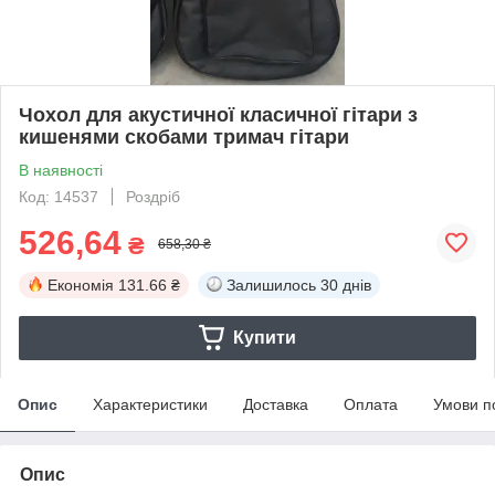
Чохол для акустичної класичної гітари з
кишенями скобами тримач гітари
В наявності
Код: 14537
Роздріб
526,64
₴
658,30 ₴
Економія
131.66 ₴
Залишилось
30 днів
Купити
Опис
Характеристики
Доставка
Оплата
Умови п
Опис