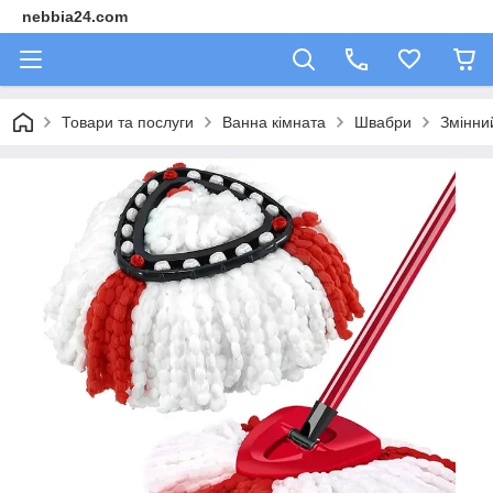
nebbia24.com
Товари та послуги
Ванна кімната
Швабри
Змінни