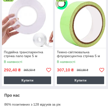
Подвійна транспарентна
Темно-світлювальна
стрічка nano tape 5 м
флуоресцентна стрічка 5 м
В наявності
В наявності
292,40
307,10
₴
₴
365,50 ₴
383,88 ₴
Купити
Купити
Про нас
86% позитивних з 128 відгуків за рік