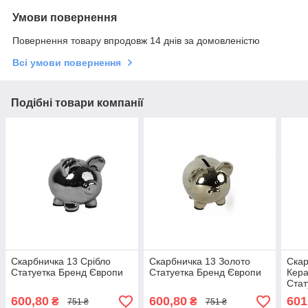
Умови повернення
Повернення товару впродовж 14 днів за домовленістю
Всі умови повернення
Подібні товари компанії
Скарбничка 13 Срібло
Скарбничка 13 Золото
Скар
Статуетка Бренд Європи
Статуетка Бренд Європи
Кера
Стат
600,80
600,80
601
₴
₴
751 ₴
751 ₴