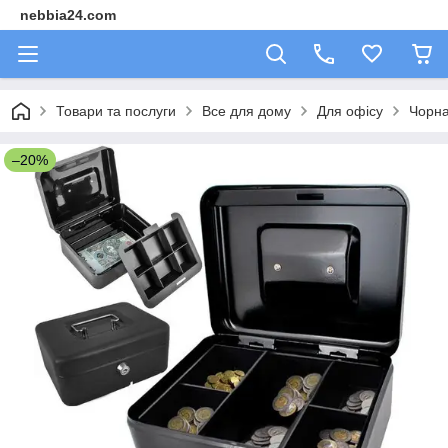
nebbia24.com
Товари та послуги
Все для дому
Для офісу
Чорна
–20%