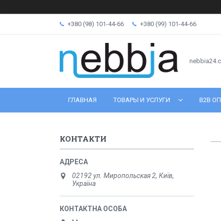
+380 (98) 101-44-66
+380 (99) 101-44-66
nebbia24.
ГЛАВНАЯ
ТОВАРЫ И УСЛУГИ
B2B ОП
КОНТАКТИ
02192 ул. Миропольская 2, Київ,
Україна