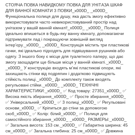
СТОЯЧА ПОВКА НАВИДКОМУ ПОВКА ДЛЯ УНІТАЗА ШКАФ
ДЛЯ ВАННОЇ КОМНАТИ 3 ПОВКИ_x000D_ _x000D_
Функціональна полиця для душу, яка дасть змогу ефективно
використовувати часто невикористовуваний простір над
унітазом у вашій ванній кімнаті!_x000D_ _x000D_ Полиця
ідеально впишеться в будь-яку ванну кімнату, допомагаючи
підтримувати лад і покращуючи зовнішній вигляд
інтер'єру._x000D_ _x000D_ Конструкція містить три пластикові
гачки, які ідеально підходять для підвішування рушників або
одягу. З іншого боку є місце для туалетного паперу, що дає
змогу заощадити ще більше місця у ванній кімнаті._x000D_
_x000D_ У конструкцію входять м'які пластикові опори, які
захищають стінки від подряпин і додатково підвищують
стійкість полиці._x000D_ До комплекту також входять
регульовані стійки._x000D_ _x000D_ ТЕХНІЧНІ
ХАРАКТЕРИСТИКИ:_x000D_ ✅ Код товару: 27351_x000D_ ✅
Висока якість збирання_x000D_ ✅ Просте збирання_x000D_
✅ Універсальний_x000D_ ✅ 3 полиці_x000D_ ✅ Регульовані
основи_x000D_ ✅ Кріпиться до стіни за допомогою
скоб_x000D_ ✅ Колір: білий_x000D_ ✅ Полиця для
самостійного збирання_x000D_ _x000D_ РАЗМЕРЫ:_x000D_
✅ Загальна висота: 153 см._x000D_ ✅ Габаритна ширина: 45
см_x000D_ ✅ Загальна глибина: 25 см_x000D_ ✅ Довжина