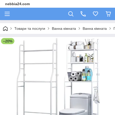
nebbia24.com
Товари та послуги
Ванна кімната
Ванна кімната
–20%