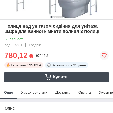
Полиця над унітазом сидіння для унітаза
шафа для ванної кімнати полиця 3 полиці
В наявності
Код: 27351
Роздріб
780,12
₴
975,15 ₴
Економія
195.03 ₴
Залишилось
31 день
Купити
Опис
Характеристики
Доставка
Оплата
Умови п
Опис