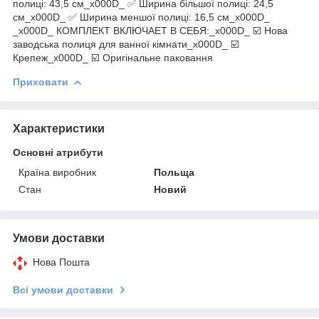
полиці: 43,5 см_x000D_ ✅ Ширина більшої полиці: 24,5
см_x000D_ ✅ Ширина меншої полиці: 16,5 см_x000D_
_x000D_ КОМПЛЕКТ ВКЛЮЧАЕТ В СЕБЯ:_x000D_ ☑️ Нова
заводська полиця для ванної кімнати_x000D_ ☑️
Крепеж_x000D_ ☑️ Оригінальне паковання
Приховати
Характеристики
Основні атрибути
Країна виробник
Польща
Стан
Новий
Умови доставки
Нова Пошта
Всі умови доставки