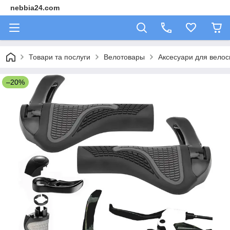
nebbia24.com
Товари та послуги
Велотовары
Аксесуари для велос
–20%