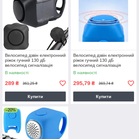
Велосипед дзвін електронний
Велосипед дзвін електронний
ріжок гучний 130 дБ
ріжок гучний 130 дБ
велосипед сигналізація
велосипед сигналізація
сирена
сирена
В наявності
В наявності
289
295,79
₴
₴
361,25 ₴
369,74 ₴
Купити
Купити
–20%