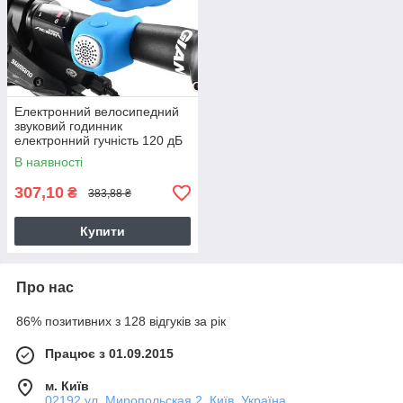
Електронний велосипедний
звуковий годинник
електронний гучність 120 дБ
водовідштовхувальні
В наявності
307,10
₴
383,88 ₴
Купити
Про нас
86% позитивних з 128 відгуків за рік
Працює з 01.09.2015
м. Київ
02192 ул. Миропольская 2, Київ, Україна