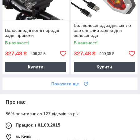
Вел велосипед заднє світло
Велосипедні вогні передні
usb сильний задній для
задні привели
велосипеда
В наявності
В наявності
327,48
327,48
₴
₴
409,35 ₴
409,35 ₴
Купити
Купити
Показати ще
Про нас
86% позитивних з 127 відгуків за рік
Працює з 01.09.2015
м. Київ