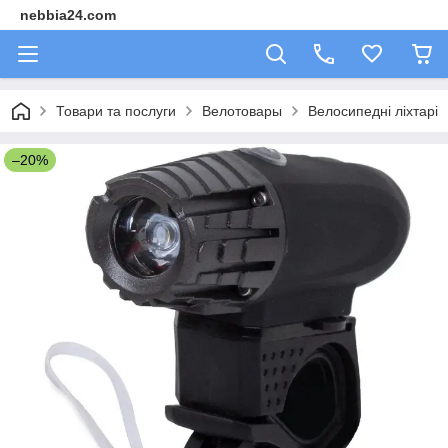
nebbia24.com
Товари та послуги
Велотовары
Велосипедні ліхтарі
–20%