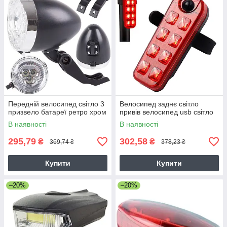
Передній велосипед світло 3
Велосипед заднє світло
призвело батареї ретро хром
привів велосипед usb світло
В наявності
В наявності
295,79
302,58
₴
₴
369,74 ₴
378,23 ₴
Купити
Купити
–20%
–20%