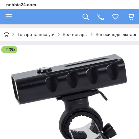
nebbia24.com
Товари та послуги
Велотовары
Велосипедні ліхтарі
–20%