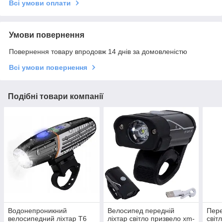
Всі умови оплати
Умови повернення
Повернення товару впродовж 14 днів за домовленістю
Всі умови повернення
Подібні товари компанії
Водонепроникний
Велосипед передній
Пер
велосипедний ліхтар T6
ліхтар світло призвело xm-
світ