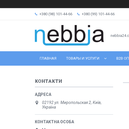
+380 (98) 101-44-66
+380 (99) 101-44-66
nebbia24.
ГЛАВНАЯ
ТОВАРЫ И УСЛУГИ
B2B ОП
КОНТАКТИ
02192 ул. Миропольская 2, Київ,
Україна