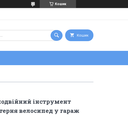
Кошик
Кошик
подвійний інструмент
ерня велосипед у гараж