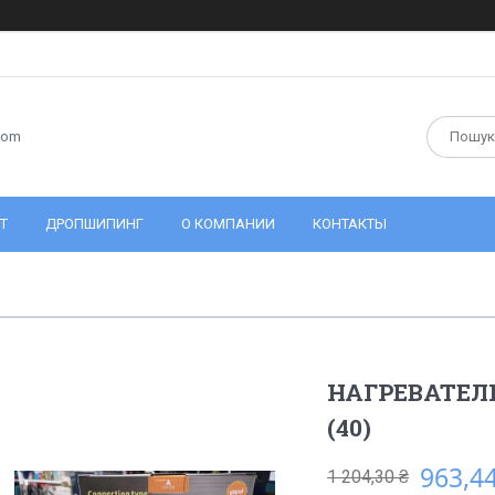
com
Т
ДРОПШИПИНГ
О КОМПАНИИ
КОНТАКТЫ
НАГРЕВАТЕЛЬ
(40)
963,44
1 204,30 ₴