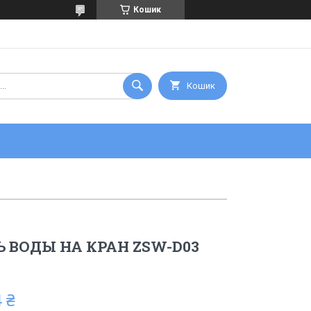
Кошик
Кошик
 ВОДЫ НА КРАН ZSW-D03
 ₴