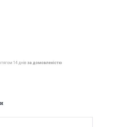
отягом 14 днів
за домовленістю
и