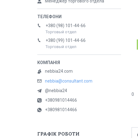
Менеджер торгового отдела
+380 (98) 101-44-66
Торговый отдел
+380 (99) 101-44-66
Торговый отдел
nebbia24.com
nebbia@consultant.com
@nebbia24
0
+380981014466
+380981014466
ГРАФІК РОБОТИ