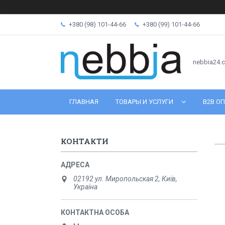
+380 (98) 101-44-66
+380 (99) 101-44-66
nebbia24.
ГЛАВНАЯ
ТОВАРЫ И УСЛУГИ
B2B ОП
КОНТАКТИ
02192 ул. Миропольская 2, Київ,
Україна