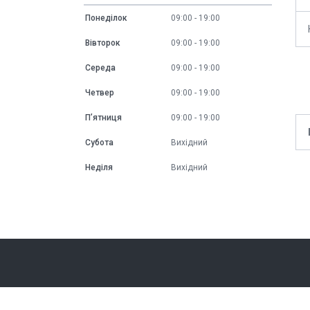
Понеділок
09:00
19:00
Вівторок
09:00
19:00
Середа
09:00
19:00
Четвер
09:00
19:00
Пʼятниця
09:00
19:00
Субота
Вихідний
Неділя
Вихідний