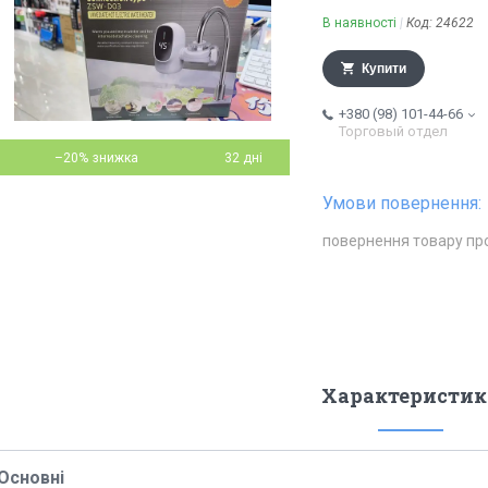
В наявності
Код:
24622
Купити
+380 (98) 101-44-66
Торговый отдел
–20%
32 дні
повернення товару пр
Характеристик
Основні