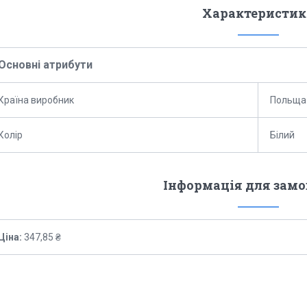
Характеристик
Основні атрибути
Країна виробник
Польща
Колір
Білий
Інформація для зам
Ціна:
347,85 ₴