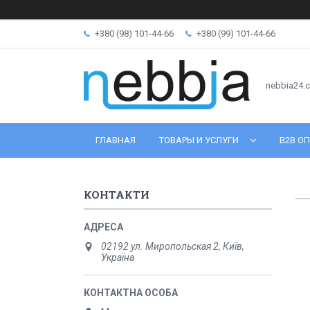
+380 (98) 101-44-66
+380 (99) 101-44-66
nebbia24.
ГЛАВНАЯ
ТОВАРЫ И УСЛУГИ
B2B ОП
КОНТАКТИ
02192 ул. Миропольская 2, Київ,
Україна